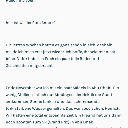
Hallo Ihr Lieben,
hier ist wieder Eure Anne :-*.
Die letzten Wochen hatten es ganz schön in sich, deshalb
melde ich mich erst jetzt wieder. Ich hoffe, Ihr seid mir nicht
böse. Dafür habe ich Euch ein paar tolle Bilder und
Geschichten mitgebracht.
Ende November war ich mit ein paar Mädels in Abu Dhabi. Ein
wenig Chillen, einfach nur Abhängen, der Hektik der Stadt
entkommen, Sonne tanken und das schimmernde
türkisfarbene Wasser genießen. Das war sooo schön. Herrlich.
Wir hatten eine total entspannte Zeit. Ein Freund hat uns dann
noch spontan zum GP (Grand Prix) in Abu Dhabi