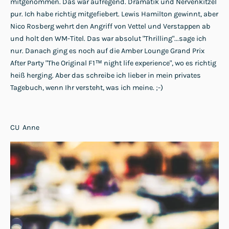
mitgenommen. Das war aufregend. Dramatik und Nervenkitzel
pur. Ich habe richtig mitgefiebert. Lewis Hamilton gewinnt, aber
Nico Rosberg wehrt den Angriff von Vettel und Verstappen ab
und holt den WM-Titel. Das war absolut "Thrilling"...sage ich
nur. Danach ging es noch auf die Amber Lounge Grand Prix
After Party "The Original F1™ night life experience", wo es richtig
heiß herging. Aber das schreibe ich lieber in mein privates
Tagebuch, wenn Ihr versteht, was ich meine. ;-)
CU Anne