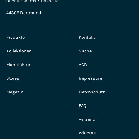
Oberste-Wilms-Strasse 16
44309 Dortmund
Produkte
Kontakt
Kollektionen
Suche
Manufaktur
AGB
Stores
Impressum
Magazin
Datenschutz
FAQs
Versand
Widerruf