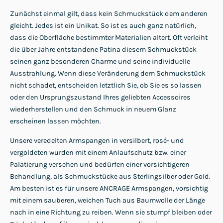
Zunächst einmal gilt, dass kein Schmuckstück dem anderen
gleicht. Jedes ist ein Unikat. So ist es auch ganz natürlich,
dass die Oberfläche bestimmter Materialien altert. Oft verleiht
die über Jahre entstandene Patina diesem Schmuckstück
seinen ganz besonderen Charme und seine individuelle
Ausstrahlung. Wenn diese Veränderung dem Schmuckstück
nicht schadet, entscheiden letztlich Sie, ob Sie es so lassen
oder den Ursprungszustand Ihres geliebten Accessoires
wiederherstellen und den Schmuck in neuem Glanz
erscheinen lassen möchten.
Unsere veredelten Armspangen in versilbert, rosé- und
vergoldeten wurden mit einem Anlaufschutz bzw. einer
Palatierung versehen und bedürfen einer vorsichtigeren
Behandlung, als Schmuckstücke aus Sterlingsilber oder Gold.
Am besten ist es für unsere ANCRAGE Armspangen, vorsichtig
mit einem sauberen, weichen Tuch aus Baumwolle der Länge
nach in eine Richtung zu reiben. Wenn sie stumpf bleiben oder